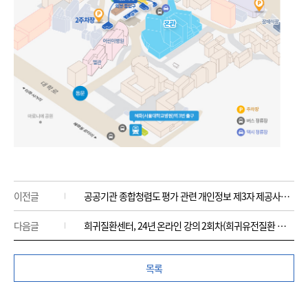
이전글
공공기관 종합청렴도 평가 관련 개인정보 제3자 제공사항 알림
다음글
희귀질환센터, 24년 온라인 강의 2회차(희귀유전질환 진단) 개최 안내
목록