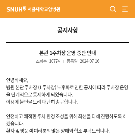
검색
전체
서울대학교암병원
공지사항
본관 1주차장 운영 중단 안내
조회수 : 10774
등록일 : 2024-07-16
안녕하세요,
병원 본관 주차장 (1 주차장) 노후화로 인한 공사에 따라 주차장 운영
을 단계적으로 통제하게 되었습니다.
이용에 불편을 드려 대단히 송구합니다.
안전하고 쾌적한 주차 환경 조성을 위해 최선을 다해 진행하도록 하
겠습니다.
환자 및 방문객 여러분의 많은 양해와 협조 부탁드립니다.