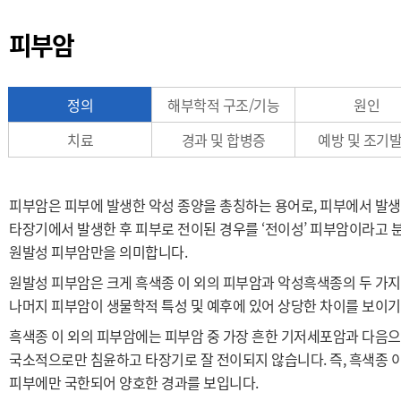
피부암
정의
해부학적 구조/기능
원인
치료
경과 및 합병증
예방 및 조기
피부암은 피부에 발생한 악성 종양을 총칭하는 용어로, 피부에서 발생
타장기에서 발생한 후 피부로 전이된 경우를 ‘전이성’ 피부암이라고 
원발성 피부암만을 의미합니다.
원발성 피부암은 크게 흑색종 이 외의 피부암과 악성흑색종의 두 가지
나머지 피부암이 생물학적 특성 및 예후에 있어 상당한 차이를 보이
흑색종 이 외의 피부암에는 피부암 중 가장 흔한 기저세포암과 다음
국소적으로만 침윤하고 타장기로 잘 전이되지 않습니다. 즉, 흑색종 
피부에만 국한되어 양호한 경과를 보입니다.