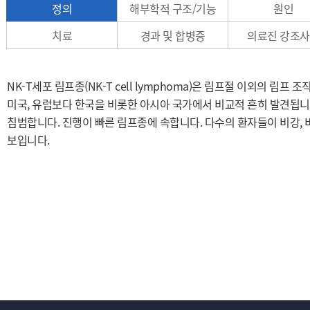
정의
해부학적 구조/기능
원인
치료
경과 및 합병증
의료진 강조
NK-T세포 림프종(NK-T cell lymphoma)은 림프절 이외의 림
미국, 유럽보다 한국을 비롯한 아시아 국가에서 비교적 흔히 발견됩니다.
침범합니다. 진행이 빠른 림프종에 속합니다. 다수의 환자들이 비강, 
보입니다.