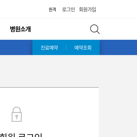
병원
로그인
회원가입
원격
병원소개
전체 검색 레이어 열기
진료예약
예약조회