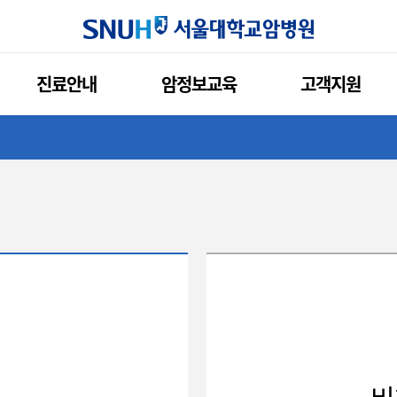
서울대학교암
진료안내
암정보교육
고객지원