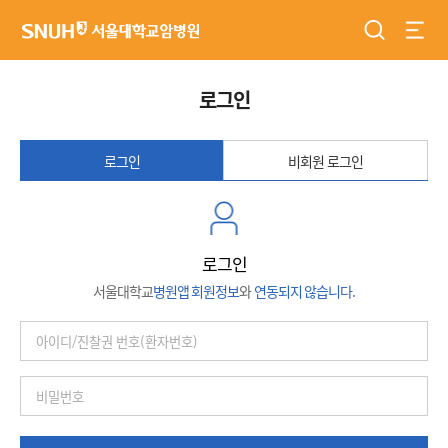
검색
전체
서울대학교암병원
로그인
로그인
비회원 로그인
로그인
서울대학교
병원앱 회원정보
와
연동되지 않습니다.