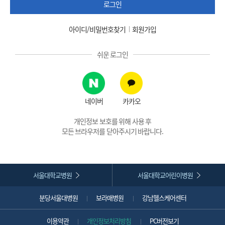
로그인
아이디/비밀번호찾기
회원가입
쉬운 로그인
네이버
카카오
개인정보 보호를 위해 사용 후
모든 브라우저를 닫아주시기 바랍니다.
서울대학교병원
서울대학교어린이병원
분당서울대병원
보라매병원
강남헬스케어센터
이용약관
개인정보처리방침
PC버전보기