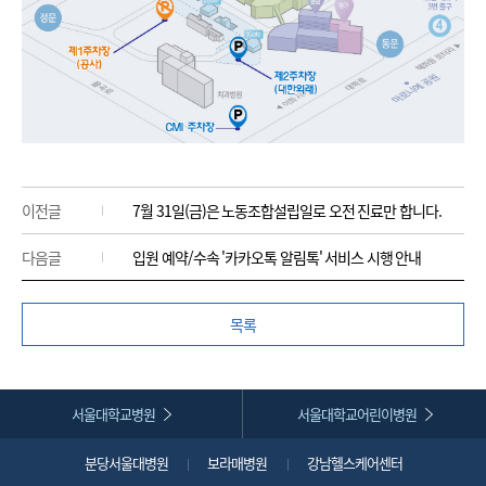
이전글
7월 31일(금)은 노동조합설립일로 오전 진료만 합니다.
다음글
입원 예약/수속 '카카오톡 알림톡' 서비스 시행 안내
목록
서울대학교병원
서울대학교어린이병원
분당서울대병원
보라매병원
강남헬스케어센터