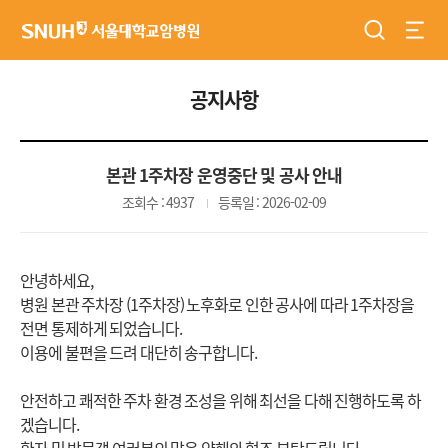
검색
전체
서울대학교암병원
공지사항
본관 1주차장 운영중단 및 공사 안내
조회수 : 4937
등록일 : 2026-02-09
안녕하세요,
병원 본관 주차장 (1주차장) 노후화로 인한 공사에 따라 1주차장을
전면 통제하게 되었습니다.
이용에 불편을 드려 대단히 송구합니다.
안전하고 쾌적한 주차 환경 조성을 위해 최선을 다해 진행하도록 하
겠습니다.