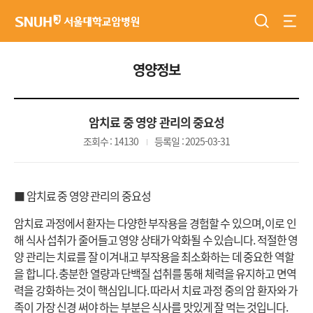
검색
전체
서울대학교암병원
영양정보
암치료 중 영양 관리의 중요성
조회수 : 14130
등록일 : 2025-03-31
■ 암치료 중 영양 관리의 중요성
암치료 과정에서 환자는 다양한 부작용을 경험할 수 있으며, 이로 인
해 식사 섭취가 줄어들고 영양 상태가 악화될 수 있습니다. 적절한 영
양 관리는 치료를 잘 이겨내고 부작용을 최소화하는 데 중요한 역할
을 합니다. 충분한 열량과 단백질 섭취를 통해 체력을 유지하고 면역
력을 강화하는 것이 핵심입니다. 따라서 치료 과정 중의 암 환자와 가
족이 가장 신경 써야 하는 부분은 식사를 맛있게 잘 먹는 것입니다.