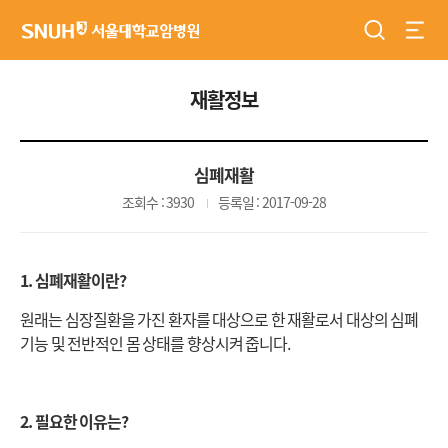
검색
전체
서울대학교암병원
재활정보
심폐재활
조회수 : 3930
등록일 : 2017-09-28
1. 심폐재활이란?
원래는 심장질환을 가진 환자를 대상으로 한 재활로서 대상의 심폐
기능 및 전반적인 몸 상태를 향상시켜 줍니다.
2. 필요한 이유는?