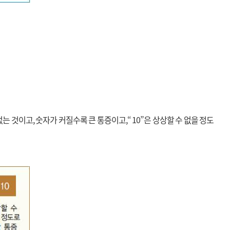
 것이고, 숫자가 커질수록 큰 통증이고,“ 10”은 상상할 수 없을 정도