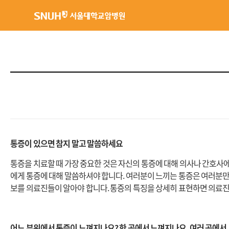
서울대학교암병원
통증이 있으면 참지 말고 말씀하세요
통증을 치료할 때 가장 중요한 것은 자신의 통증에 대해 의사나 간호사
에게 통증에 대해 말씀하셔야 합니다. 여러분이 느끼는 통증은 여러분만
보를 의료진들이 알아야 합니다. 통증의 특징을 상세히 표현하면 의료진
어느 부위에서 통증이 느껴지나요? 한 곳에서 느껴지나요, 여러 곳에서