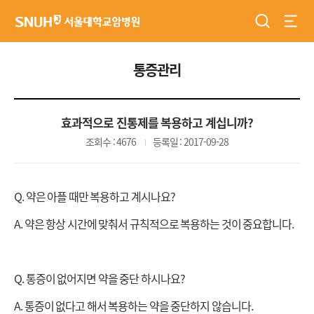
검색
전체
서울대학교암병원
통증관리
효과적으로 진통제를 복용하고 계십니까?
조회수 : 4676
등록일 : 2017-09-28
Q. 약은 아플 때만 복용하고 계시나요?
A.
약은 항상 시간에 맞춰서 규칙적으로 복용하는 것이 중요합니다.
Q. 통증이 없어지면 약을 중단 하시나요?
A. 통증이 없다고 해서 복용하는 약을 중단하지 않습니다.