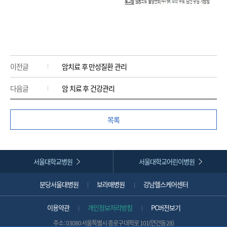
이전글
암치료 후 만성질환 관리
다음글
암 치료 후 건강관리
목록
서울대학교병원
서울대학교어린이병원
분당서울대병원
보라매병원
강남헬스케어센터
이용약관
개인정보처리방침
PC버전보기
주소 : 03080 서울특별시 종로구 대학로 101(연건동 28)