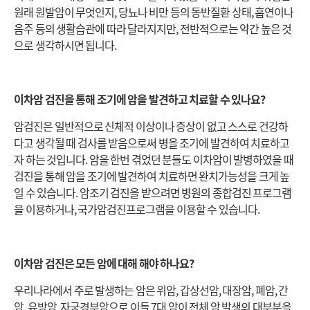
원래 원발암이 무엇인지, 당뇨나 비만 등의 동반질환 상태, 흡연이나
음주 등의 생활습관에 따라 달라지지만, 전반적으로는 약간 높은 것
으로 생각하시면 됩니다.
이차암 검진을 통해 조기에 암을 발견하고 치료할 수 있나요?
암검진은 일반적으로 신체적 이상이나 증상이 없고 스스로 건강하
다고 생각될 때 검사를 받음으로써 병을 조기에 발견하여 치료하고
자 하는 것입니다. 암을 한번 겪었던 분들도 이차암이 발병하였을 때
검진을 통해 암을 조기에 발견하여 치료하면 완치가능성을 크게 높
일 수 있습니다. 암조기 검진을 받으려면 병원의 종합검진 프로그램
을 이용하거나, 국가암검진프로그램을 이용할 수 있습니다.
이차암 검진은 모든 암에 대해 해야 하나요?
우리나라에서 주로 발생하는 암은 위암, 갑상선암, 대장암, 폐암, 간
암, 유방암, 자궁경부암으로 이들 7대 암이 전체 암 발생의 대부분을