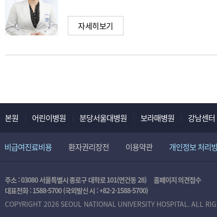
자세히보기
본원
어린이병원
분당서울대병원
보라매병원
강남센터
비급여진료비용
환자권리장전
이용약관
개인정보 처리
주소 : 03080 서울특별시 종로구 대학로 101(연건동 28)
홈페이지 의견접수
대표전화 :
1588-5700
(국외발신 시 :
+82-2-1588-5700
)
COPYRIGHT 2026 SEOUL NATIONAL UNIVERSITY HOSPITAL. ALL RI