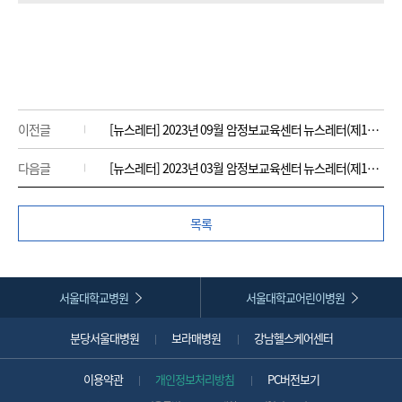
이전글
[뉴스레터] 2023년 09월 암정보교육센터 뉴스레터(제17호)
다음글
[뉴스레터] 2023년 03월 암정보교육센터 뉴스레터(제15호)
목록
서울대학교병원
서울대학교어린이병원
분당서울대병원
보라매병원
강남헬스케어센터
이용약관
개인정보처리방침
PC버전보기