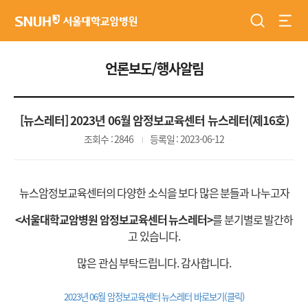
검색
전체
서울대학교암병원
언론보도/행사알림
[뉴스레터] 2023년 06월 암정보교육센터 뉴스레터(제16호)
조회수 : 2846
등록일 : 2023-06-12
뉴스암정보교육센터의 다양한 소식을 보다 많은 분들과 나누고자
<서울대학교암병원 암정보교육센터 뉴스레터>
를 분기별로 발간하
고 있습니다.
많은 관심 부탁드립니다. 감사합니다.
2023년 06월 암정보교육센터 뉴스레터 바로보기(클릭)