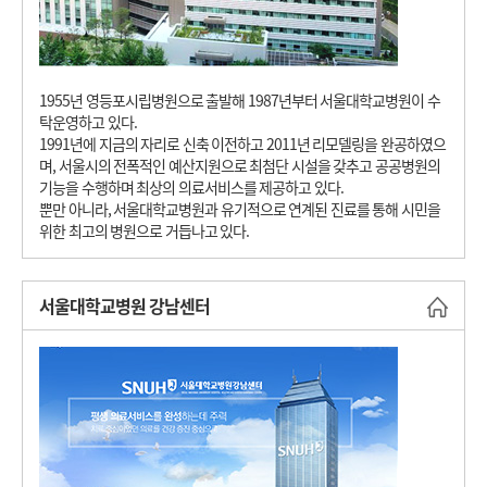
1955년 영등포시립병원으로 출발해 1987년부터 서울대학교병원이 수
탁운영하고 있다.
1991년에 지금의 자리로 신축 이전하고 2011년 리모델링을 완공하였으
며, 서울시의 전폭적인 예산지원으로 최첨단 시설을 갖추고 공공병원의
기능을 수행하며 최상의 의료서비스를 제공하고 있다.
뿐만 아니라, 서울대학교병원과 유기적으로 연계된 진료를 통해 시민을
위한 최고의 병원으로 거듭나고 있다.
서울대학교병원 강남센터
바로