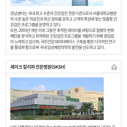
강남센터는 국내 최고 수준의 건강검진 전문기관으로서 서울대학교병원
의 수준 높은 의료진과 최신 장비를 갖추고 고객의 특성에 맞는 맞춤형 건
강검진 프로그램을 운영하고 있다.
또한, 2003년 개원 이후 그동안 축적된 데이터를 바탕으로 질병의 변화
패턴을 분석하고 최적화된 건강검진 프로그램을 개발하기 위해 끊임없
이 노력하고 있으며, 국민건강 데이터베이스 구축을 통한 다각적인 연구
를 활성화 함으로써 국내 임상예방의학의 발전을 선도하고 있다.
셰이크 칼리파 전문병원(SKSH)
바로