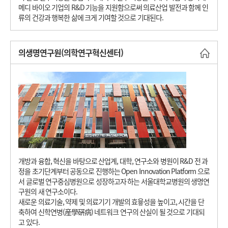
메디 바이오 기업의 R&D 기능을 지원함으로써 의료산업 발전과 함께 인
류의 건강과 행복한 삶에 크게 기여할 것으로 기대된다.
의생명연구원(의학연구혁신센터)
바로
개방과 융합, 혁신을 바탕으로 산업계, 대학, 연구소와 병원이 R&D 전 과
정을 초기단계부터 공동으로 진행하는 Open Innovation Platform 으로
서 글로벌 연구중심병원으로 성장하고자 하는 서울대학교병원의 생명연
구원의 새 연구소이다.
새로운 의료기술, 약제 및 의료기기 개발의 효윻성을 높이고, 시간을 단
축하여 신학연병(産學硏病) 네트워크 연구의 산실이 될 것으로 기대되
고 있다.