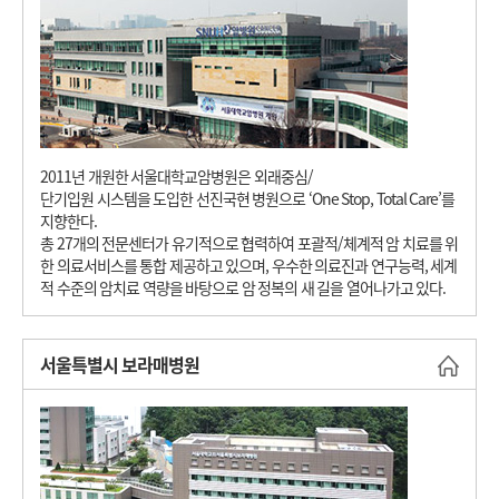
2011년 개원한 서울대학교암병원은 외래중심/
단기입원 시스템을 도입한 선진국현 병원으로 ‘One Stop, Total Care’를
지향한다.
총 27개의 전문센터가 유기적으로 협력하여 포괄적/체계적 암 치료를 위
한 의료서비스를 통합 제공하고 있으며, 우수한 의료진과 연구능력, 세계
적 수준의 암치료 역량을 바탕으로 암 정복의 새 길을 열어나가고 있다.
서울특별시 보라매병원
바로