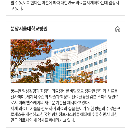
릴 수 있도록 한다는 미션에 따라 대한민국 의료를 세계화하는데 앞장서
고 있다.
분당서울대학교병원
바로
풍부한 임상경험과 최첨단 의료장비를 바탕으로 정확한 진단과 치료를
선사하며, 세계적 수준의 의술과 최상의 진료환경을 갖춘 스마트병원으
로서 미래 헬스케어의 새로운 기준을 제시하고 있다.
세계 의료 IT 기술을 선도 하며 의료의 질을 높이기 위한 병원의 수많은 프
로세스를 개선하고 한국형 병원정보시스템을 해외에 수출 하면서 대한
민국 의료사의 새 역사를 써내려가고 있다.