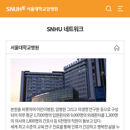
검색
전체
서울대학교암병원
SNHU 네트워크
서울대학교병원
바로
본원을 비롯하여 어린이병원, 암병원 그리고 의생명 연구원 등으로 구성
되어 하루 평균 1,7000명의 입원환자와 9,000명의 외래환자를 1,300명
의 의사와 1,800명의 간호사 등 6천명의 직원이 돌보고 있다.
세계 최고 수준의 교육 연구 진료를 통해 인류가 건강하고 행복한 삻을 누