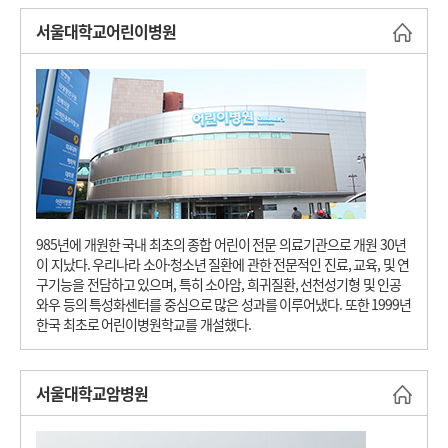
서울대학교어린이병원
바로
985년에 개원한 국내 최초의 종합 어린이 전문 의료기관으로 개원 30년
이 지났다. 우리나라 소아·청소년 질환에 관한 전문적인 진료, 교육, 및 연
구기능을 전담하고 있으며, 특히 소아암, 희귀질환, 선천성기형 및 인공
와우 등의 특성화센터를 중심으로 많은 성과를 이루어냈다. 또한 1999년
한국 최초로 어린이병원학교를 개설했다.
서울대학교암병원
바로