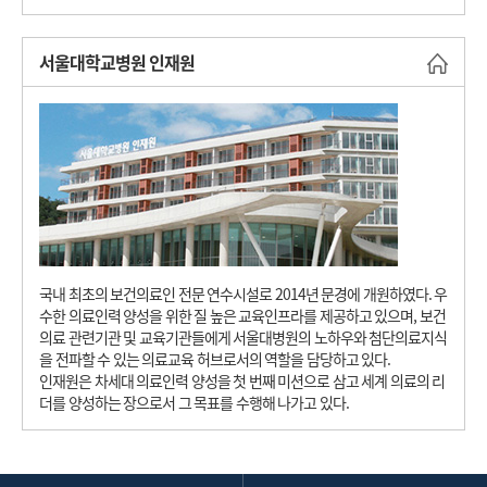
서울대학교병원 인재원
바로
국내 최초의 보건의료인 전문 연수시설로 2014년 문경에 개원하였다. 우
수한 의료인력 양성을 위한 질 높은 교육인프라를 제공하고 있으며, 보건
의료 관련기관 및 교육기관들에게 서울대병원의 노하우와 첨단의료지식
을 전파할 수 있는 의료교육 허브로서의 역할을 담당하고 있다.
인재원은 차세대 의료인력 양성을 첫 번째 미션으로 삼고 세계 의료의 리
더를 양성하는 장으로서 그 목표를 수행해 나가고 있다.