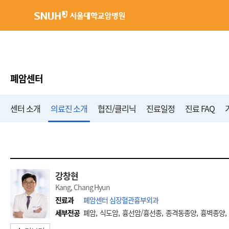
서울대학교암병원
폐암센터
센터 소개
의료진 소개
협진/클리닉
진료일정
진료 FAQ
강창현
Kang, Chang Hyun
진료과
폐암센터 심장혈관흉부외과
세부전공
폐암, 식도암, 흉선암/흉선종, 종격동종양, 흉벽종양