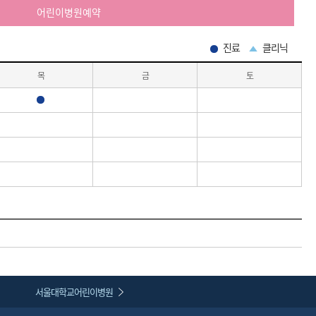
어린이병원예약
진료
클리닉
목
금
토
진료
서울대학교어린이병원