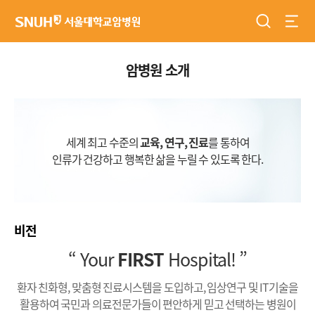
검색
전체
서울대학교암병원
암병원 소개
세계 최고 수준의
교육, 연구, 진료
를 통하여
인류가 건강하고 행복한 삶을 누릴 수 있도록 한다.
비전
“ Your
FIRST
Hospital! ”
환자 친화형, 맞춤형 진료시스템을 도입하고, 임상연구 및 IT기술을
활용하여 국민과 의료전문가들이 편안하게 믿고 선택하는 병원이