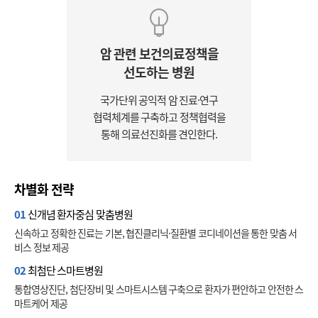
암 관련 보건의료정책을
선도하는 병원
국가단위 공익적 암 진료·연구
협력체계를 구축하고 정책협력을
통해 의료선진화를 견인한다.
차별화 전략
01
신개념 환자중심 맞춤병원
신속하고 정확한 진료는 기본, 협진클리닉·질환별 코디네이션을 통한 맞춤 서
비스 정보 제공
02
최첨단 스마트병원
통합영상진단, 첨단장비 및 스마트시스템 구축으로 환자가 편안하고 안전한 스
마트케어 제공