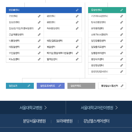
서울대학교병원
서울대학교어린이병원
분당서울대병원
보라매병원
강남헬스케어센터