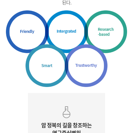
된다.
암 정복의 길을 창조하는
연구중심병원