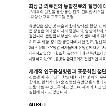
최상급 의료진의 통합진료와 질병에 
- 8
개과의 협진을 통한 통합 진료, 편리한 시스템
- 다양한 교육 프로그램 운영
유방암은 진단 및 수술과 함께 방사선, 항암, 
큰 장점은 외과뿐 아니라 종양내과, 영상의학과,
점입니다. 관련된 대부분의 부서가 센터 내 위치
치료 후 재활, 장기간 생존자에 대한 진료, 정
2회
전문의가 유방암 환자들에게 유방암에 대한 교육
제공하고 있습니다.
또한, 유방센터 내 전문간호사
시행하고 있으며, 유방암 환자들에게 전인적인 치료
세계적 연구중심병원과 표준화된 첨
진료뿐 아니라, 연구, 학술 대회 개최 및 해외 
참여로, 완치가 어려운 진행성 유방암 환자들에
도움이 될 수 있도록 하고 있으며, 세계의 최신 연구 결과
실현해 나가고 있습니다.
위치안내