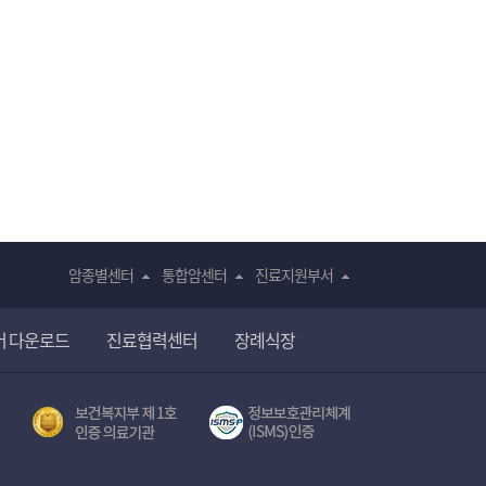
암종별센터
통합암센터
진료지원부서
어 다운로드
진료협력센터
장례식장
전자의무기록시스템
보건복지부 제 1호
서울대학교병원 정보보호 