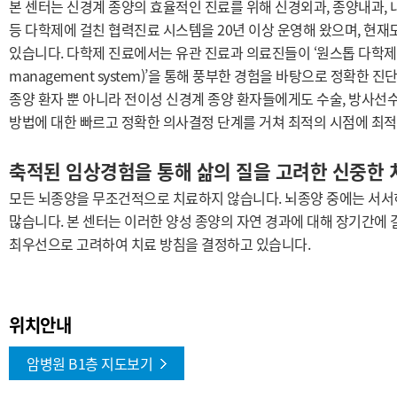
본 센터는 신경계 종양의 효율적인 진료를 위해 신경외과, 종양내과, 
등 다학
제에 걸친 협력진료 시스템을 20년 이상 운영해 왔으며, 현
있습니다. 다학제 진료
에서는 유관 진료과 의료진들이 ‘원스톱 다학제 협진 시
management system)’을 통해 풍부한
경험을 바탕으로 정확한 진단
종양 환자 뿐 아니라 전이성 신경계 종양
환자들에게도 수술, 방사선수
방법에 대한 빠르고 정확한 의사결정 단계를 거쳐 최적의 시점에 최적
축적된 임상경험을 통해 삶의 질을 고려한 신중한 
모든 뇌종양을 무조건적으로 치료하지 않습니다. 뇌종양 중에는 서서
많습니다. 본 센터는 이러한 양성 종양의 자연 경과에 대해 장기간에
최우선으로 고려하여 치료 방침을 결정하고 있습니다.
위치안내
암병원 B1층 지도보기