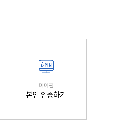
아이핀
본인 인증하기