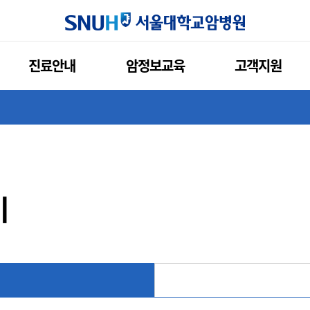
서울대학교암
진료안내
암정보교육
고객지원
기