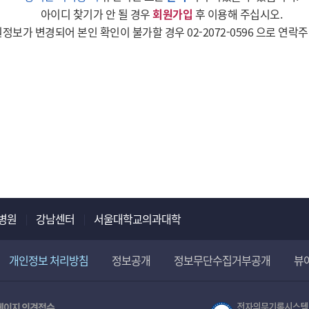
아이디 찾기가 안 될 경우
회원가입
후 이용해 주십시오.
정보가 변경되어 본인 확인이 불가할 경우 02-2072-0596 으로 연락
병원
강남센터
서울대학교의과대학
개인정보 처리방침
정보공개
정보무단수집거부공개
뷰
페이지 의견접수