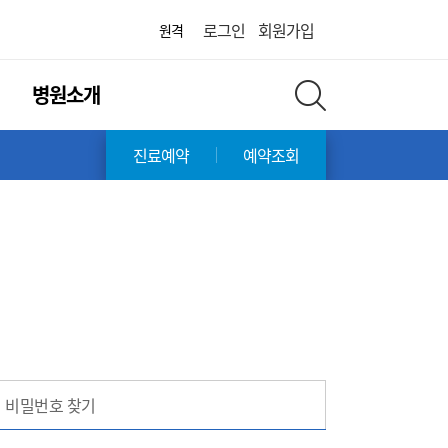
병원
로그인
회원가입
원격
병원소개
전체 검색 레이어 열기
진료예약
예약조회
비밀번호 찾기