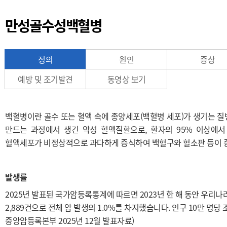
만성골수성백혈병
정의
원인
증상
예방 및 조기발견
동영상 보기
백혈병이란 골수 또는 혈액 속에 종양세포(백혈병 세포)가 생기는 
만드는 과정에서 생긴 악성 혈액질환으로, 환자의 95% 이상에서
혈액세포가 비정상적으로 과다하게 증식하여 백혈구와 혈소판 등이 
발생률
2025년 발표된 국가암등록통계에 따르면 2023년 한 해 동안 우리나라 
2,889건으로 전체 암 발생의 1.0%를 차지했습니다. 인구 10만 명
중앙암등록본부 2025년 12월 발표자료)