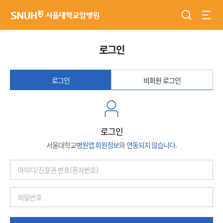
검색
전체
서울대학교암병원
로그인
로그인
비회원 로그인
로그인
서울대학교
병원앱 회원정보
와
연동되지 않습니다.