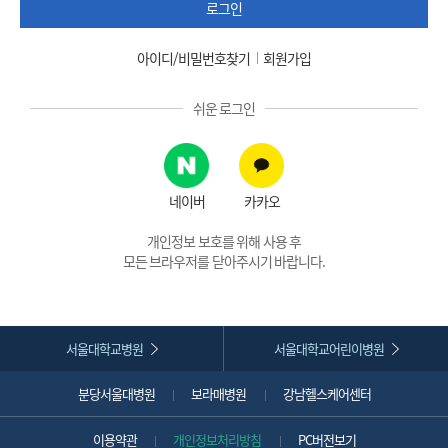
로그인
아이디/비밀번호찾기
회원가입
쉬운 로그인
네이버
카카오
개인정보 보호를 위해 사용 후
모든 브라우저를 닫아주시기 바랍니다.
서울대학교병원
서울대학교어린이병원
분당서울대병원
보라매병원
강남헬스케어센터
이용약관
개인정보처리방침
PC버전보기