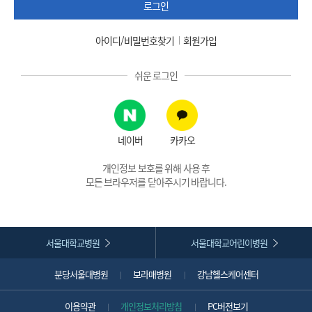
로그인
아이디/비밀번호찾기
회원가입
쉬운 로그인
네이버
카카오
개인정보 보호를 위해 사용 후
모든 브라우저를 닫아주시기 바랍니다.
서울대학교병원
서울대학교어린이병원
분당서울대병원
보라매병원
강남헬스케어센터
이용약관
개인정보처리방침
PC버전보기