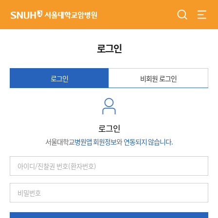
검색
전체
서울대학교암병원
로그인
로그인
비회원 로그인
로그인
서울대학교
병원앱 회원정보
와
연동되지 않습니다.