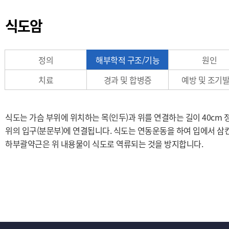
식도암
정의
해부학적 구조/기능
원인
치료
경과 및 합병증
예방 및 조기
식도는 가슴 부위에 위치하는 목(인두)과 위를 연결하는 길이 40cm 
위의 입구(분문부)에 연결됩니다. 식도는 연동운동을 하여 입에서 삼킨
하부괄약근은 위 내용물이 식도로 역류되는 것을 방지합니다.