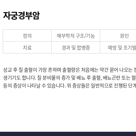
자궁경부암
정의
해부학적 구조/기능
원인
치료
경과 및 합병증
예방 및 조기
성교 후 질 출혈이 가장 흔하며 출혈량은 처음에는 약간 묻어 나오는
생기기도 합니다. 질 분비물의 증가 및 배뇨 후 출혈, 배뇨곤란 또는 
등의 증상이 나타날 수 있습니다. 위 증상들은 일반적으로 진행된 단