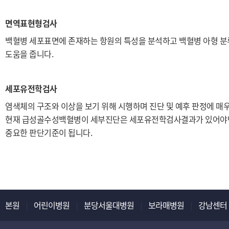
면역표현형검사
백혈병 세포표면에 존재하는 항원의 특성을 분석하고 백혈병 아형 분
도움을 줍니다.
세포유전학검사
염색체의 구조와 이상을 보기 위해 시행하며 진단 및 예후 판정에 매
현재 급성골수성백혈병이 세부진단은 세포유전학검사결과가 있어야만
중요한 판단기준이 됩니다.
본원
어린이병원
분당서울대병원
보라매병원
강남센터