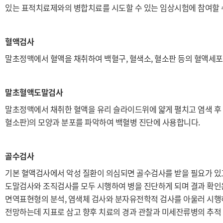
있는 표적치료제와의 병합치료를 시도할 수 있는 임상시험에 참여할 
혈액검사
말초정맥에서 혈액을 채취하여 백혈구, 혈색소, 혈소판 등의 혈액세포
말초혈액도말검사
말초정맥에서 채취한 혈액을 유리 슬라이드위에 얇게 펼치고 염색 후 
혈소판)의 모양과 분포를 파악하여 백혈병 진단에 사용합니다.
골수검사
기본 혈액검사에서 악성 질환이 의심되면 골수검사를 받을 필요가 있
도말검사와 조직검사를 모두 시행하여 병을 진단하게 되며 결과 확인은
면역표현형의 분석, 염색체 검사와 분자유전학적 검사를 아울러 시행하
전망하는데 지표로 삼고 향후 치료의 경과 관찰과 미세잔류병의 추적 