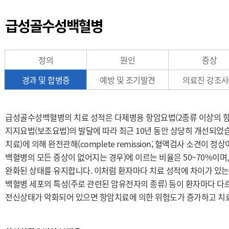
급성골수성백혈병
정의
원인
증상
경과 및 합병증
예방 및 조기발견
의료진 강조
급성골수성백혈병의 치료 성적은 다제병용 항암요법(2종류 이상의 항
지지요법(보조요법)의 발달에 따라 최근 10년 동안 상당히 개선되었
치료)에 의해 완전관해(complete remission; 혈액검사 소견이 
백혈병의 모든 증상이 없어지는 경우)에 이르는 비율은 50~70%이며, 
완화된 상태를 유지합니다. 이처럼 환자마다 치료 성적에 차이가 있는 
백혈병 세포의 특성(주로 관련된 암유전자의 종류) 등이 환자마다 다
전신상태가 악화되어 있으면 항암치료에 의한 위험도가 증가하고 치