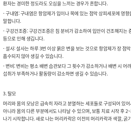
환자는 경미한 정도라도 오심을 느끼는 경우가 흔합니다.
- 구내염: 구내염은 항암제가 입이나 목에 있는 점막 상피세포에 영향을 
말합니다.
- 구강건조증: 구강건조증은 침 분비가 감소하여 입안이 건조해지는 증
등으로 인해 생깁니다.
- 설사: 설사는 하루 3번 이상 묽은 변을 보는 것으로 항암제가 장 
흡수되지 않아 생길 수 있습니다.
- 변비: 변비는 평소 배변 습관보다 그 횟수가 감소하거나 배변 시 어
섭취가 부족하거나 활동량이 감소하면 생길 수 있습니다.
3. 탈모
머리와 몸의 모낭은 급속히 자라고 분열하는 세포들로 구성되어 있어서
아니라 몸의 다른 부분에서도 나타날 수 있으며, 보통 치료 시작 후 2~
나기 시작합니다. 새로 나는 머리카락은 이전의 머리카락과 색깔, 굵기