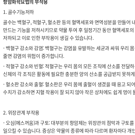
항암화학요법의 부작용
1. 골수기능저하
골수는 백혈구, 적혈구, 혈소판 등의 혈액세포와 면역성분을 만들어 
만드는 기능을 저하시키므로 약물 투여 후 일정기간 동안 혈액세포의
저하되고 이로 인한 부작용이 생길 수 있습니다.
- 백혈구 감소와 감염: 백혈구는 감염을 유발하는 세균과 싸워 우리 
줄면 감
염의 위험이 증가합니다.
- 적혈구 감소와 빈혈: 적혈구는 우리 몸의 모든 조직에 산소를 전달
신체의 각
조직은 활동에 필요한 충분한 양의 산소를 공급받지 못하게
- 혈소판 감소와 출혈: 혈소판은 우리 몸에 출혈이 생겼을 때 응고 되
수치가 감소하면 지혈 작용이 잘 되지 않아 작은 상처에도 쉽게 멍이 
2.
위장관계 부작용
-
오심(메스꺼움)과 구토: 대부분의 항암제는 위장관의 점막과 구토를
일으킬 수 있습니다. 증상은 약물의 종류에 따라 다르며 환자마다 개